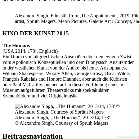
Alexandre Singh, Film still from ‚The Appointment‘, 2019. Film
artist, Sprüth Magers, Metro Pictures, Galerie Art : Concept, a
KINO DER KUNST 2015
The Humans
(USA 2014, 173’, Englisch)
Ein Drama von altgriechischen Ausmaßen über den ewigen Zwist
vom Apollonisch-Konzeptuellen und dem Dionysisch-Ausufernden
in der westlichen Kunst von der Antike bis heute. Aristophanes,
William Shakespeare, Woody Allen, George Grosz, Oscar Wilde,
François Rabelais and Honoré Daumier, aber auch die Kubisten
oder Paul McCarthy tauchen auf in dieser Verfilmung eines im
Museum aufgeführten Theaterstücks mit spektakulären
Szenenbildern und viel Originalmusik.
Alexandre Singh, „The Humans“, 2013/14, 173′
© Alexandre Singh, Courtesy of Sprüth Magers
Beitragsnavigation